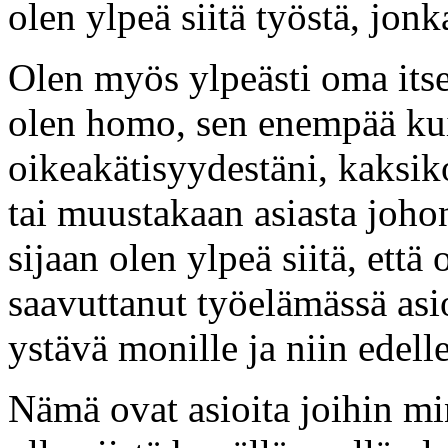
olen ylpeä siitä työstä, jo
Olen myös ylpeästi oma itsen
olen homo, sen enempää kui
oikeakätisyydestäni, kaksik
tai muustakaan asiasta johon
sijaan olen ylpeä siitä, että 
saavuttanut työelämässä asio
ystävä monille ja niin edell
Nämä ovat asioita joihin mi