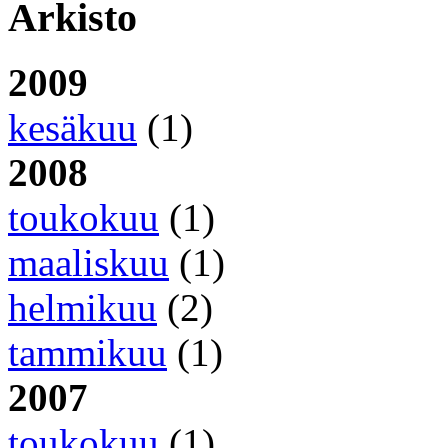
Arkisto
2009
kesäkuu
(1)
2008
toukokuu
(1)
maaliskuu
(1)
helmikuu
(2)
tammikuu
(1)
2007
toukokuu
(1)