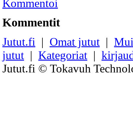
Kommentoi
Kommentit
Jutut.fi
|
Omat jutut
|
Mui
jutut
|
Kategoriat
|
kirjau
Jutut.fi © Tokavuh Technol