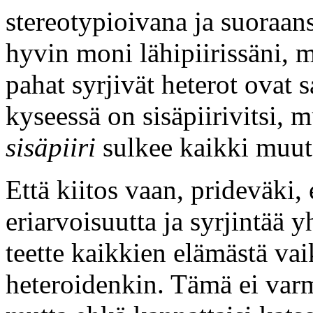
stereotypioivana ja suoraa
hyvin moni lähipiirissäni, 
pahat syrjivät heterot ovat
kyseessä on sisäpiirivitsi, 
sisäpiiri
sulkee kaikki muut
Että kiitos vaan, prideväki, 
eriarvoisuutta ja syrjintää 
teette kaikkien elämästä v
heteroidenkin. Tämä ei var