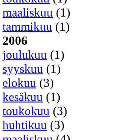
maaliskuu
(1)
tammikuu
(1)
2006
joulukuu
(1)
syyskuu
(1)
elokuu
(3)
kesäkuu
(1)
toukokuu
(3)
huhtikuu
(3)
maaliskuu
(4)