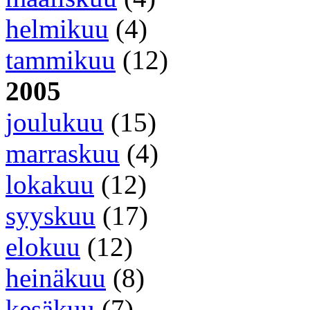
helmikuu
(4)
tammikuu
(12)
2005
joulukuu
(15)
marraskuu
(4)
lokakuu
(12)
syyskuu
(17)
elokuu
(12)
heinäkuu
(8)
kesäkuu
(7)