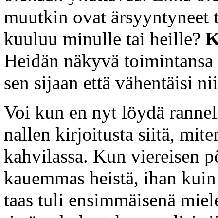
muutkin ovat ärsyyntyneet t
kuuluu minulle tai heille?
K
Heidän näkyvä toimintansa 
sen sijaan että vähentäisi nii
Voi kun en nyt löydä ranneli
nallen kirjoitusta siitä, mite
kahvilassa. Kun viereisen pö
kauemmas heistä, ihan kuin 
taas tuli ensimmäisenä miel