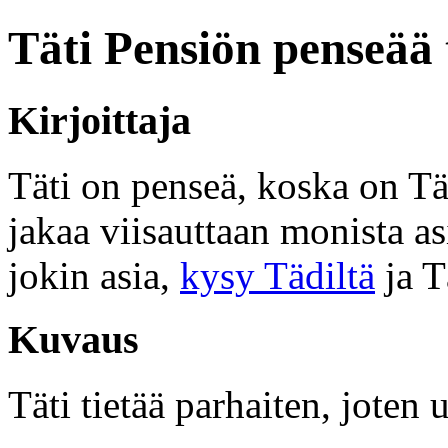
Täti Pensiön penseää 
Kirjoittaja
Täti on penseä, koska on Tät
jakaa viisauttaan monista asi
jokin asia,
kysy Tädiltä
ja T
Kuvaus
Täti tietää parhaiten, joten 