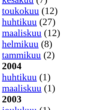
toukokuu
(12)
huhtikuu
(27)
maaliskuu
(12)
helmikuu
(8)
tammikuu
(2)
2004
huhtikuu
(1)
maaliskuu
(1)
2003