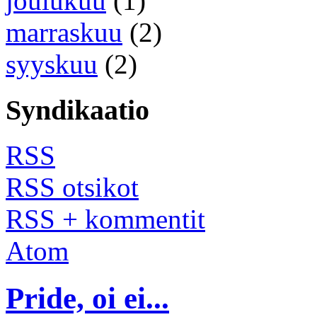
joulukuu
(1)
marraskuu
(2)
syyskuu
(2)
Syndikaatio
RSS
RSS otsikot
RSS + kommentit
Atom
Pride, oi ei...