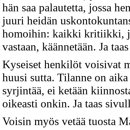
hän saa palautetta, jossa he
juuri heidän uskontokuntans
homoihin: kaikki kritiikki, 
vastaan, käännetään. Ja taas
Kyseiset henkilöt voisivat 
huusi sutta. Tilanne on aik
syrjintää, ei ketään kiinnost
oikeasti onkin. Ja taas sivull
Voisin myös vetää tuosta M