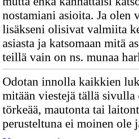
mutta ehkä kannattaisi katsoa
nostamiani asioita. Ja olen
lisäkseni olisivat valmiit
asiasta ja katsomaan mitä asi
teillä vain on ns. munaa har
Odotan innolla kaikkien luk
mitään viestejä tällä sivulla 
törkeää, mautonta tai laiton
perusteltuna ei moinen ole j