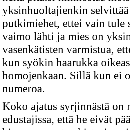
yksinhuoltajienkin selvittää
putkimiehet, ettei vain tule 
vaimo lähti ja mies on yksi
vasenkätisten varmistua, ett
kun syökin haarukka oikeass
homojenkaan. Sillä kun ei ole
numeroa.
Koko ajatus syrjinnästä on 
edustajissa, että he eivät pää