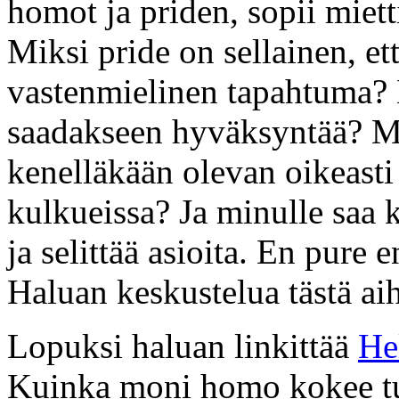
homot ja priden, sopii miett
Miksi pride on sellainen, et
vastenmielinen tapahtuma? M
saadakseen hyväksyntää? Mi
kenelläkään olevan oikeasti
kulkueissa? Ja minulle saa k
ja selittää asioita. En pure 
Haluan keskustelua tästä aih
Lopuksi haluan linkittää
He
Kuinka moni homo kokee tuo